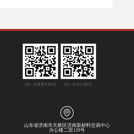
[扫一扫查看手机站]
[扫一扫关注我们]
山东省济南市天桥区济南新材料交易中心
办公楼二层129号