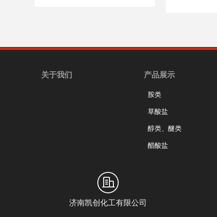
关于我们
产品展示
胺类
草酸盐
醇类、醚类
醋酸盐
济南凯创化工有限公司