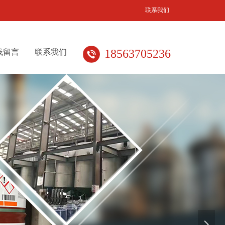
联系我们
18563705236
线留言
联系我们
넲