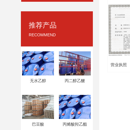
推荐产品
RECOMMEND
营业执照
无水乙醇
丙二醇乙醚
巴豆酸
丙烯酸羟乙酯