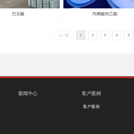
巴豆酸
丙烯酸羟乙酯
上一页
1
2
3
4
5
新闻中心
客户案例
客户案例