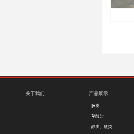
关于我们
产品展示
胺类
草酸盐
醇类、醚类