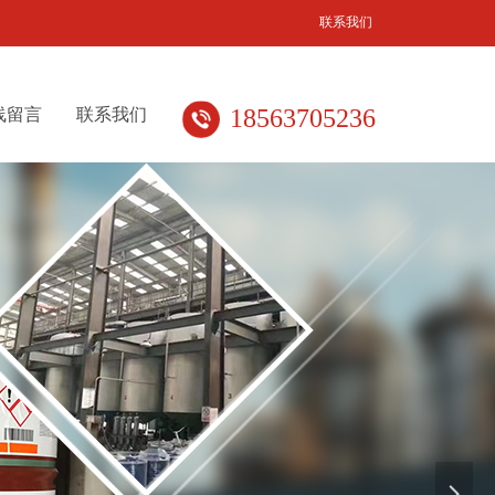
联系我们
18563705236
线留言
联系我们
넲