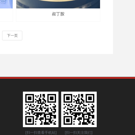
叔丁胺
下一页
[扫一扫查看手机站]
[扫一扫关注我们]