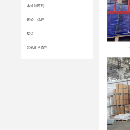
水处理药剂
烯烃、烷烃
酯类
其他化学原料