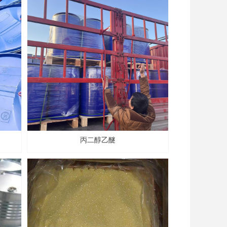
丙二醇乙醚