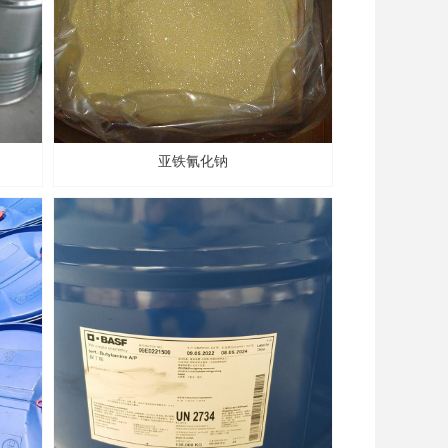
亚铁氰化钠